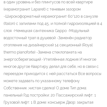
в один уровень и без плинтусов по всей квартире
(керамогранит Laparet) с теневым зазором
-Широкоформатный керамогранит 60*120 в санузле
(Italon) с запилами под 45, и полной гидроизоляцией в 4
слоя -Немецкая сантехника Gappo -Модульный
водосточный трап в душевой -Заменён радиатор
отопления на дизайнерский 14 секционный (Royal
thermo pianoforte) -Замена стеклопакета на
энергосберегающий -Утеплённая лоджия И многое
многое другое Квартиру делал для себя, но в связи с
переездом приходится с ней расстаться Все вопросы
можете задавать по указанному телефону
Собственник ,чистая сделка! О доме Тип дома:
панельный Год постройки: 20 Пассажирский лифт: 1
Грузовой лифт: 1 В доме: консьерж Двор: закрытая