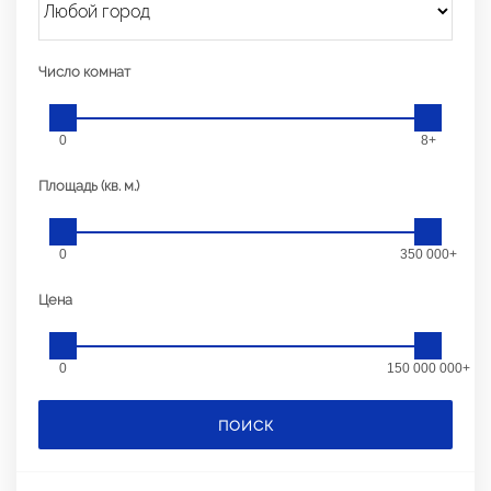
Число комнат
0
8+
Площадь (кв. м.)
0
350 000+
Цена
0
150 000 000+
ПОИСК