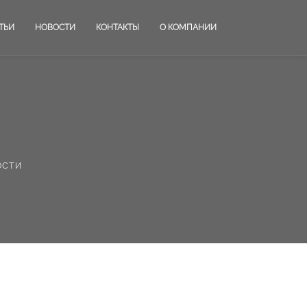
ТЬИ
НОВОСТИ
КОНТАКТЫ
О КОМПАНИИ
ости