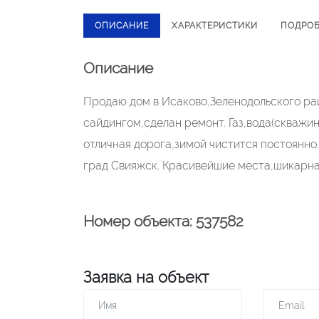
ОПИСАНИЕ
ХАРАКТЕРИСТИКИ
ПОДРО
Описание
Продаю дом в Исаково,Зеленодольского ра
сайдингом,сделан ремонт. Газ,вода(скважи
отличная дорога,зимой чистится постоянно.
град Свияжск. Красивейшие места,шикарна
Номер объекта: 537582
Заявка на объект