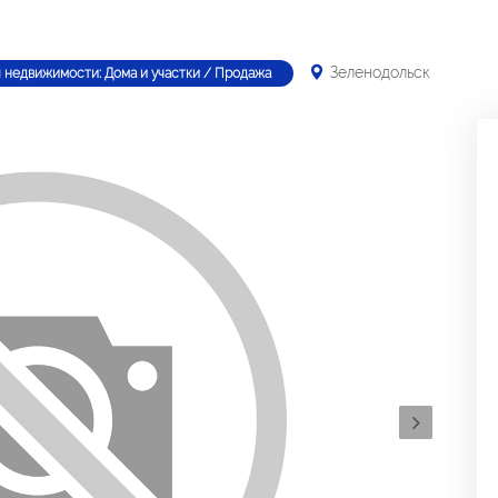
Зеленодольск
 недвижимости: Дома и участки / Продажа