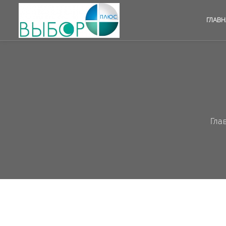
ГЛАВН
Гла