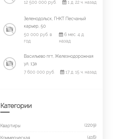
12 500 000 руб.
1 д. 22 ч. назад
Зеленодольск, ГНКТ Песчаный
карьер, 50
50 000 руб. в
6 мес. 4 д.
год
назад
Васильево пгт, Железнодорожная
ул, 13а
7 600 000 руб.
17 д. 15 ч. назад
Категории
(2209)
Квартиры
(416)
Коммерческая