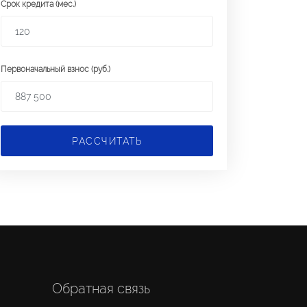
Срок кредита (мес.)
Первоначальный взнос (руб.)
РАССЧИТАТЬ
Обратная связь