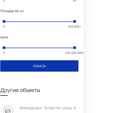
0
8+
Площадь (кв. м.)
0
350 000+
Цена
0
150 000 000+
ПОИСК
Другие объекты
Зеленодольск, Татарстан улица, 8