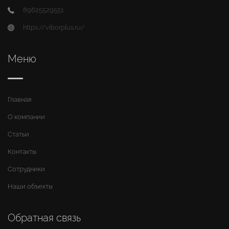
89625529551
https://viborplus.ru/
Меню
Главная
О компании
Статьи
Контакты
Сотрудники
Наши объекты
Обратная связь