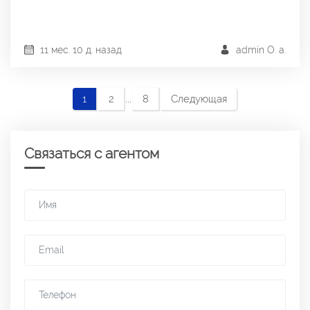
11 мес. 10 д. назад
admin О. a.
...
1
2
8
Следующая
Связаться с агентом