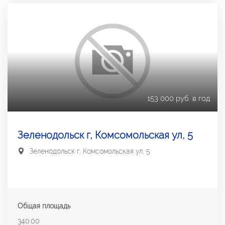
153 000 руб. в год
Зеленодольск г, Комсомольская ул, 5
Зеленодольск г, Комсомольская ул, 5
Общая площадь
340.00