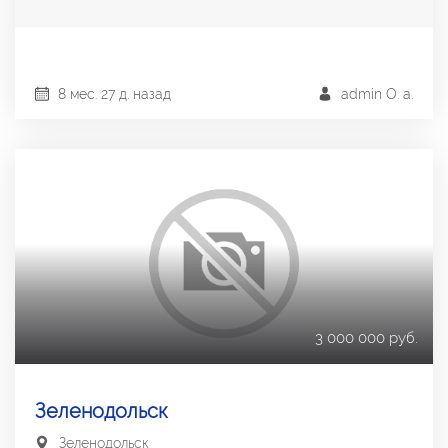
8 мес. 27 д. назад
admin О. a.
3 000 000 руб.
Зеленодольск
Зеленодольск