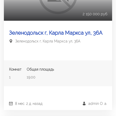
2 150 000 руб.
Зеленодольск г, Карла Маркса ул, 36А
Зеленодольск г, Карла Маркса ул, 36А
Комнат
Общая площадь
1
19.00
8 мес. 2 д. назад
admin О. a.