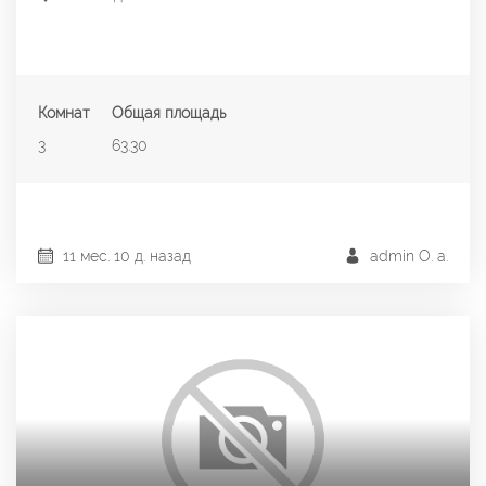
Комнат
Общая площадь
3
63.30
11 мес. 10 д. назад
admin О. a.