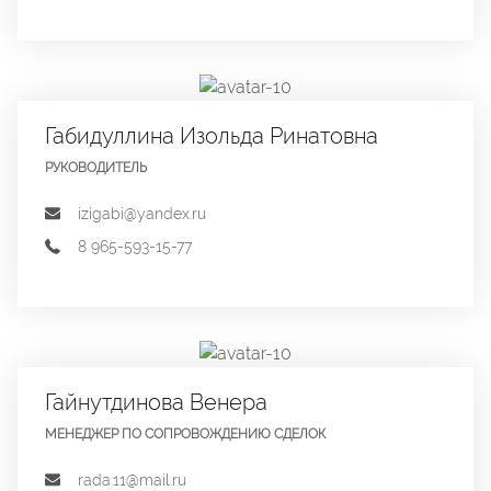
Габидуллина Изольда Ринатовна
РУКОВОДИТЕЛЬ
izigabi@yandex.ru
8 965-593-15-77
Гайнутдинова Венера
МЕНЕДЖЕР ПО СОПРОВОЖДЕНИЮ СДЕЛОК
rada.11@mail.ru