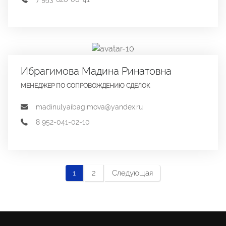
Ибрагимова Мадина Ринатовна
МЕНЕДЖЕР ПО СОПРОВОЖДЕНИЮ СДЕЛОК
madinulyaibagimova@yandex.ru
8 952-041-02-10
1
2
Следующая