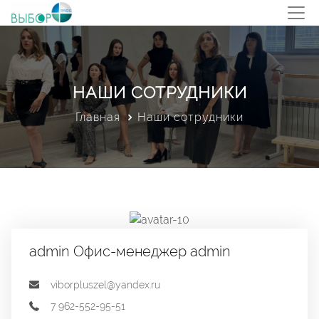
НАШИ СОТРУДНИКИ
Главная
Наши сотрудники
admin Офис-менеджер admin
viborpluszel@yandex.ru
7 962-552-95-51