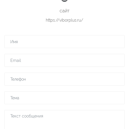
сайт
https://viborplus.ru/