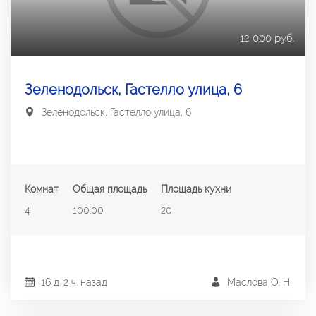
12 000 руб.
Зеленодольск, Гастелло улица, 6
Зеленодольск, Гастелло улица, 6
Комнат
Общая площадь
Площадь кухни
4
100.00
20
16 д. 2 ч. назад
Маслова О. Н.