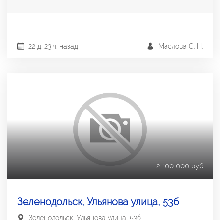
22 д. 23 ч. назад
Маслова О. Н.
2 100 000 руб.
Зеленодольск, Ульянова улица, 53б
Зеленодольск, Ульянова улица, 53б