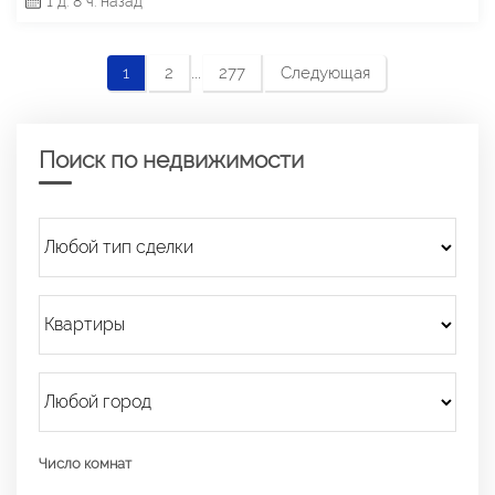
1 д. 8 ч. назад
...
1
2
277
Следующая
Поиск по недвижимости
Число комнат