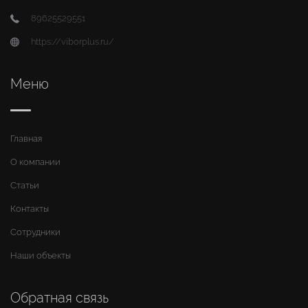
89625529551
https://viborplus.ru/
Меню
Главная
О компании
Статьи
Контакты
Сотрудники
Наши объекты
Обратная связь