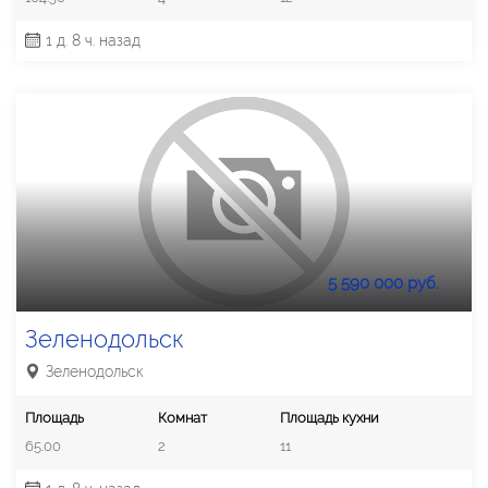
1 д. 8 ч. назад
5 590 000 руб.
Зеленодольск
Зеленодольск
Площадь
Комнат
Площадь кухни
65.00
2
11