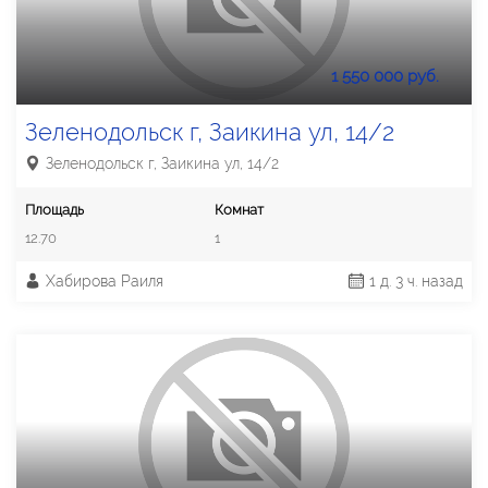
1 550 000 руб.
Зеленодольск г, Заикина ул, 14/2
Зеленодольск г, Заикина ул, 14/2
Площадь
Комнат
12.70
1
Хабирова Раиля
1 д. 3 ч. назад