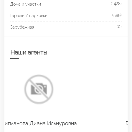
(1428)
Дома и участки
(599)
Гаражи / парковки
(0)
Зарубежная
Наши агенты
Галиева Эльвира Робертовна