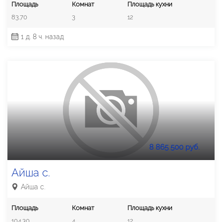
Площадь
Комнат
Площадь кухни
83.70
3
12
1 д. 8 ч. назад
8 865 500 руб.
Айша с.
Айша с.
Площадь
Комнат
Площадь кухни
104.30
4
12