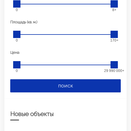
0
8+
Площадь (кв. м.)
0
170+
Цена
0
29 990 000+
ПОИСК
Новые объекты