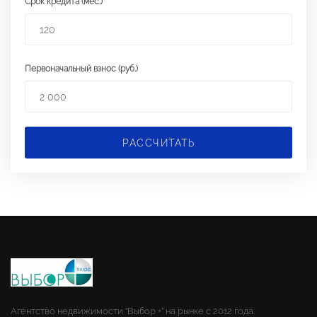
Срок кредита (мес.)
Первоначальный взнос (руб.)
РАССЧИТАТЬ
Агентство недвижимости "Выбор +" на рынке с 2012 года.