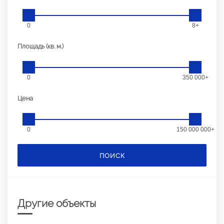
0
8+
Площадь (кв. м.)
0
350 000+
Цена
0
150 000 000+
ПОИСК
Другие объекты