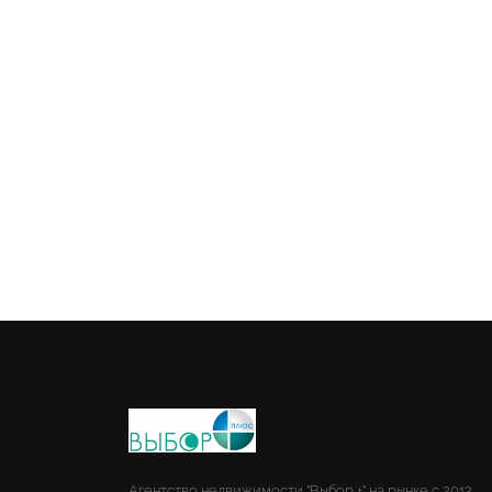
Агентство недвижимости "Выбор +" на рынке с 2012