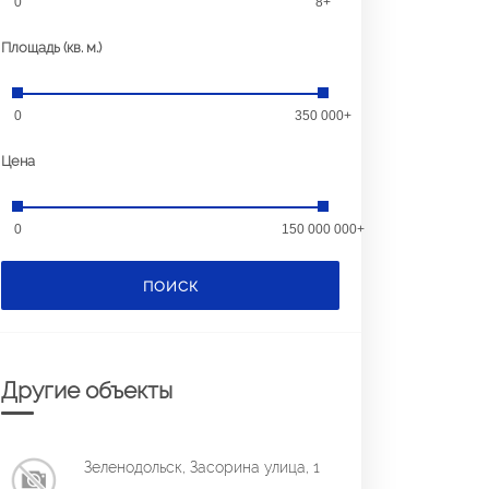
0
8+
Площадь (кв. м.)
0
350 000+
Цена
0
150 000 000+
ПОИСК
Другие объекты
Зеленодольск, Засорина улица, 1