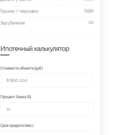
(599)
Гаражи / парковки
(0)
Зарубежная
Ипотечный калькулятор
Стоимость объекта (руб.)
Процент банка (%)
Срок кредита (мес.)