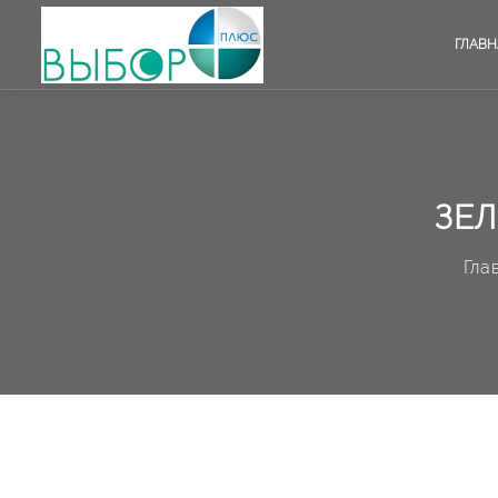
ГЛАВН
ЗЕЛ
Гла