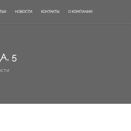
ТЬИ
НОВОСТИ
КОНТАКТЫ
О КОМПАНИИ
А, 5
ости