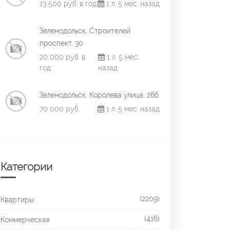
13 500 руб. в год
1 л. 5 мес. назад
Зеленодольск, Строителей
проспект, 30
20 000 руб. в
1 л. 5 мес.
год
назад
Зеленодольск, Королева улица, 26б
70 000 руб.
1 л. 5 мес. назад
Категории
(2209)
Квартиры
(416)
Коммерческая