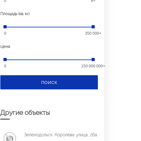
0
8+
Площадь (кв. м.)
0
350 000+
Цена
0
150 000 000+
ПОИСК
Другие объекты
Зеленодольск, Королева улица, 26а