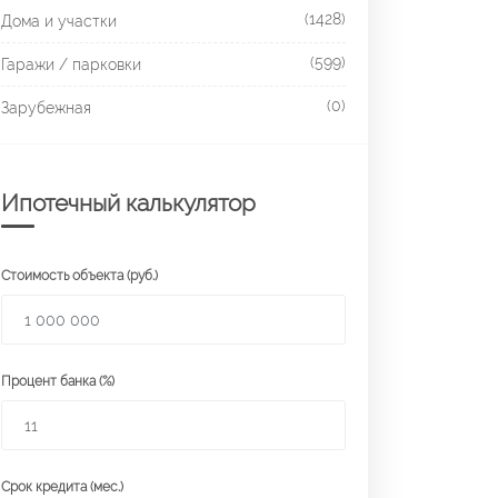
(1428)
Дома и участки
(599)
Гаражи / парковки
(0)
Зарубежная
Ипотечный калькулятор
Стоимость объекта (руб.)
Процент банка (%)
Срок кредита (мес.)