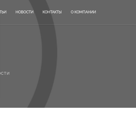
ТЬИ
НОВОСТИ
КОНТАКТЫ
О КОМПАНИИ
ости