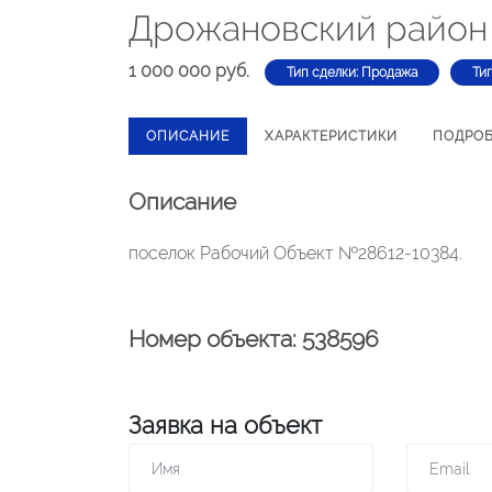
Дрожановский район
1 000 000 руб.
Тип сделки: Продажа
Ти
ОПИСАНИЕ
ХАРАКТЕРИСТИКИ
ПОДРО
Описание
поселок Рабочий Объект №28612-10384.
Номер объекта: 538596
Заявка на объект