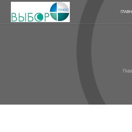
ГЛАВН
Гла