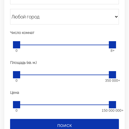
Число комнат
0
8+
Площадь (кв. м.)
0
350 000+
Цена
0
150 000 000+
ПОИСК