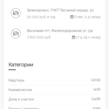
Зеленодольск, ГНКТ Песчаный карьер, 50
50 000 руб. в год
6 мес. 5 д. назад
Васильево пгт, Железнодорожная ул, 13а
7 600 000 руб.
17 д. 19 ч. назад
Категории
(2209)
Квартиры
(416)
Коммерческая
(1428)
Дома и участки
(599)
Гаражи / парковки