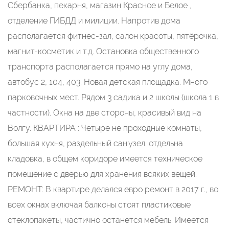
Сбербанка, пекарня, магазин Красное и Белое ,
отделение ГИБДД и милиции. Напротив дома
располагается фитнес-зал, салон красоты, пятёрочка,
магнит-косметик и т.д. Остановка общественного
транспорта располагается прямо на углу дома,
автобус 2, 104, 403. Новая детская площадка. Много
парковочных мест. Рядом 3 садика и 2 школы (школа 1 в
частности). Окна на две стороны, красивый вид на
Волгу. КВАРТИРА : Четыре не проходные комнаты,
большая кухня, раздельный сан.узел. отдельна
кладовка, в общем коридоре имеется техническое
помещение с дверью для хранения всяких вещей.
РЕМОНТ: В квартире делался евро ремонт в 2017 г., во
всех окнах включая балконы стоят пластиковые
стеклопакеты, частично останется мебель. Имеется