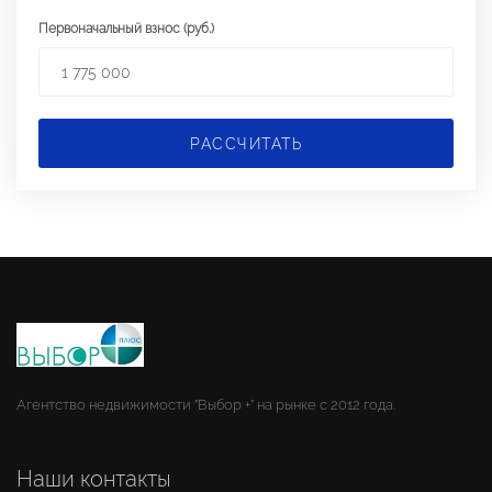
Первоначальный взнос (руб.)
РАССЧИТАТЬ
Агентство недвижимости "Выбор +" на рынке с 2012 года.
Наши контакты