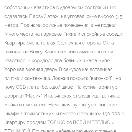
собственник Квартира в идеальном состоянии. Не
сдавалась. Первый этаж, не угловая, окна высоко, 3,5
метра. Под нами офисные помещения, а не подвал.
Много места на парковке. Тихие и спокойные соседи.
Квартира очень теплая. Солнечная сторона. Окна
выходят на Волгу. Качественный ламинат во всей
квартире. В коридоре два больших шкафа-купе.
Хорошая входная дверь. В санузле качественная
плитка и сантехника. Лоджия покрыта "вагонкой" , на
полу ОСБ плита, большой шкаф. На кухне гарнитур
фабрики "Мария". Итальянская столешница, вытяжка,
мойка и смеситель. Немецкая фурнитура, высокие
шкафы. Стоимость кухни вместе с техникой 150 000 р.
Квартиру продаем ТОЛЬКО со ВСЕЙ МЕБЕЛЬЮ и
ТЕХНИКОЙ. Почти вся мебель и техника куплена в