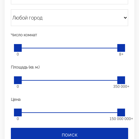
Число комнат
0
8+
Площадь (кв. м.)
0
350 000+
Цена
0
150 000 000+
ПОИСК