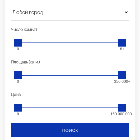
Число комнат
0
8+
Площадь (кв. м.)
0
350 000+
Цена
0
150 000 000+
ПОИСК