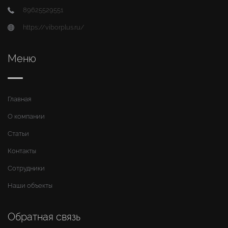
89625529551
https://viborplus.ru/
Меню
Главная
О компании
Статьи
Контакты
Сотрудники
Наши объекты
Обратная связь