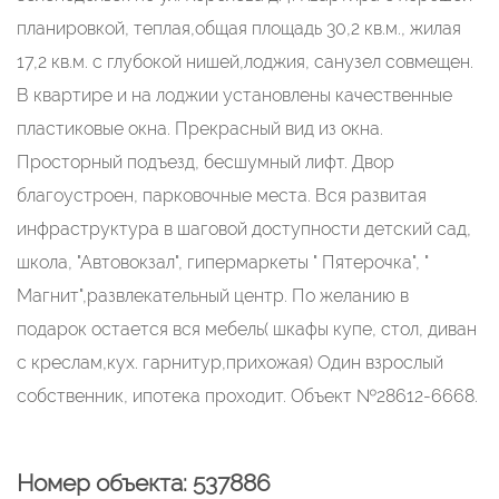
планировкой, теплая,общая площадь 30,2 кв.м., жилая
17,2 кв.м. с глубокой нишей,лоджия, санузел совмещен.
В квартире и на лоджии установлены качественные
пластиковые окна. Прекрасный вид из окна.
Просторный подъезд, бесшумный лифт. Двор
благоустроен, парковочные места. Вся развитая
инфраструктура в шаговой доступности детский сад,
школа, "Автовокзал", гипермаркеты " Пятерочка", "
Магнит",развлекательный центр. По желанию в
подарок остается вся мебель( шкафы купе, стол, диван
с креслам,кух. гарнитур,прихожая) Один взрослый
собственник, ипотека проходит. Объект №28612-6668.
Номер объекта: 537886