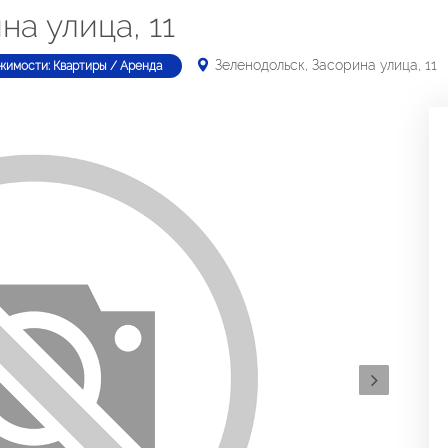
на улица, 11
Зеленодольск, Засорина улица, 11
жимости: Квартиры / Аренда