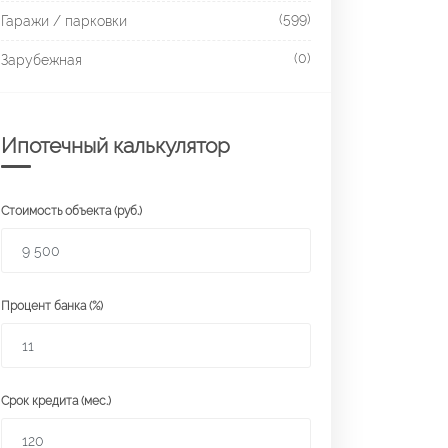
(599)
Гаражи / парковки
(0)
Зарубежная
Ипотечный калькулятор
Стоимость объекта (руб.)
Процент банка (%)
Срок кредита (мес.)