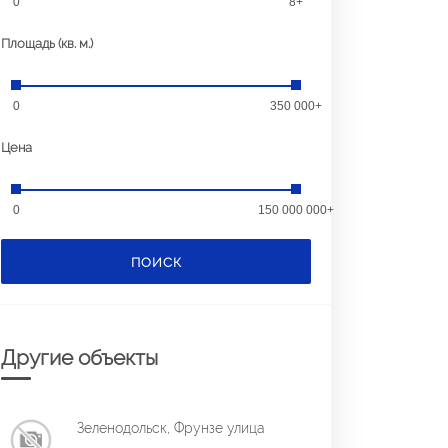
0
8+
Площадь (кв. м.)
0
350 000+
Цена
0
150 000 000+
ПОИСК
Другие объекты
Зеленодольск, Фрунзе улица