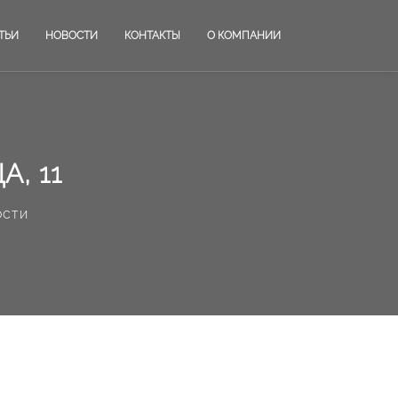
ТЬИ
НОВОСТИ
КОНТАКТЫ
О КОМПАНИИ
, 11
ости