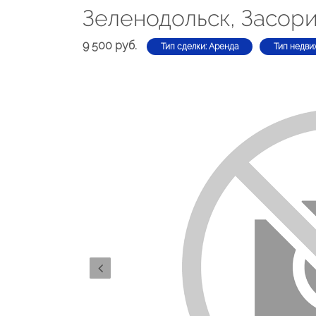
Зеленодольск, Засори
9 500 руб.
Тип сделки: Аренда
Тип недви