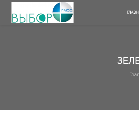
ГЛАВН
ЗЕЛ
Гла