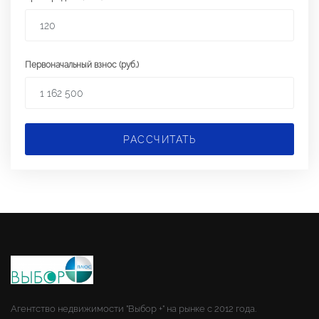
Первоначальный взнос (руб.)
РАССЧИТАТЬ
Агентство недвижимости "Выбор +" на рынке с 2012 года.