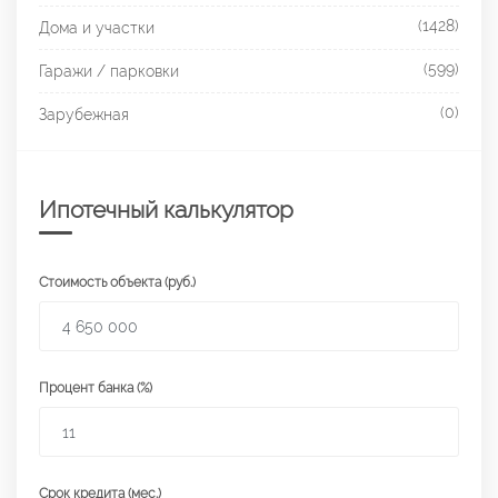
(1428)
Дома и участки
(599)
Гаражи / парковки
(0)
Зарубежная
Ипотечный калькулятор
Стоимость объекта (руб.)
Процент банка (%)
Срок кредита (мес.)