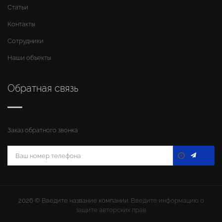
Статьи
Контакты
Сотрудники
Наши объекты
Обратная связь
Заказ обратного звонка
2026 ©
Введите название компании
. Введите информацию о
защите авторских прав