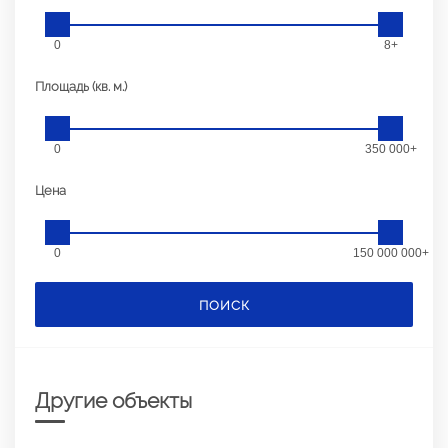
0
8+
Площадь (кв. м.)
0
350 000+
Цена
0
150 000 000+
ПОИСК
Другие объекты