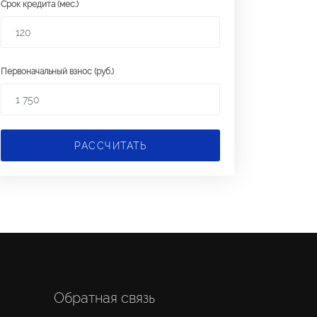
Срок кредита (мес.)
Первоначальный взнос (руб.)
РАССЧИТАТЬ
Обратная связь