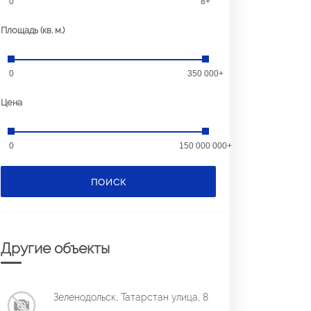
0
8+
Площадь (кв. м.)
0
350 000+
Цена
0
150 000 000+
ПОИСК
Другие объекты
Зеленодольск, Татарстан улица, 8