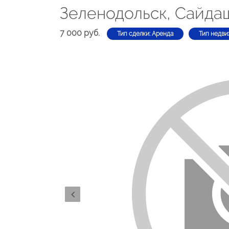
Зеленодольск, Сайда
7 000 руб.
Тип сделки: Аренда
Тип недви