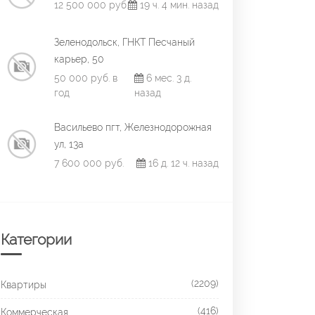
12 500 000 руб.
19 ч. 4 мин. назад
Зеленодольск, ГНКТ Песчаный
карьер, 50
50 000 руб. в
6 мес. 3 д.
год
назад
Васильево пгт, Железнодорожная
ул, 13а
7 600 000 руб.
16 д. 12 ч. назад
Категории
(2209)
Квартиры
(416)
Коммерческая