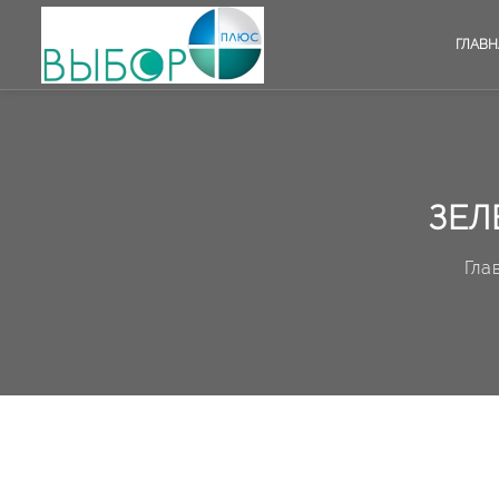
ГЛАВН
ЗЕЛ
Гла