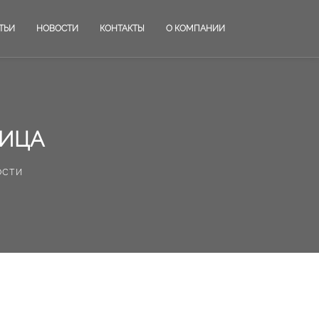
ТЬИ
НОВОСТИ
КОНТАКТЫ
О КОМПАНИИ
ЛИЦА
ости