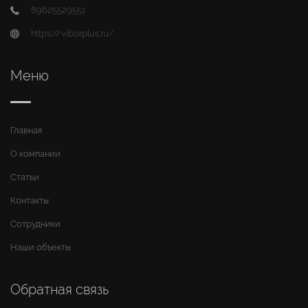
89625529551
https://viborplus.ru/
Меню
Главная
О компании
Статьи
Контакты
Сотрудники
Наши объекты
Обратная связь