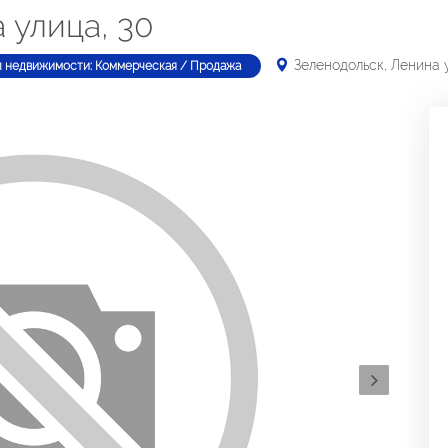
 улица, 30
Зеленодольск, Ленина 
п недвижимости: Коммерческая / Продажа