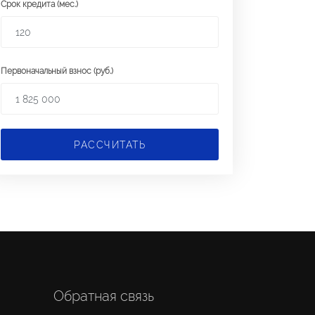
Срок кредита (мес.)
Первоначальный взнос (руб.)
РАССЧИТАТЬ
Обратная связь