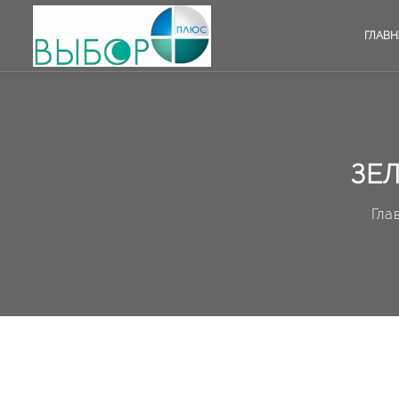
ГЛАВН
ЗЕ
Гла