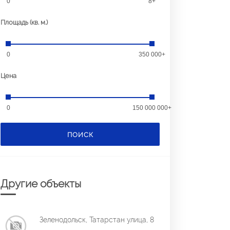
0
8+
Площадь (кв. м.)
0
350 000+
Цена
0
150 000 000+
ПОИСК
Другие объекты
Зеленодольск, Татарстан улица, 8