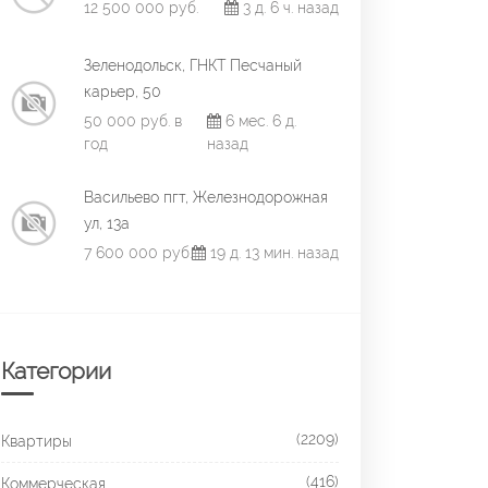
12 500 000 руб.
3 д. 6 ч. назад
Зеленодольск, ГНКТ Песчаный
карьер, 50
50 000 руб. в
6 мес. 6 д.
год
назад
Васильево пгт, Железнодорожная
ул, 13а
7 600 000 руб.
19 д. 13 мин. назад
Категории
(2209)
Квартиры
(416)
Коммерческая