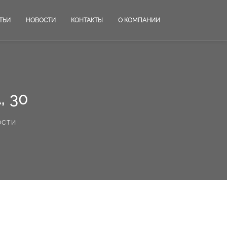
ТЬИ
НОВОСТИ
КОНТАКТЫ
О КОМПАНИИ
 30
ости