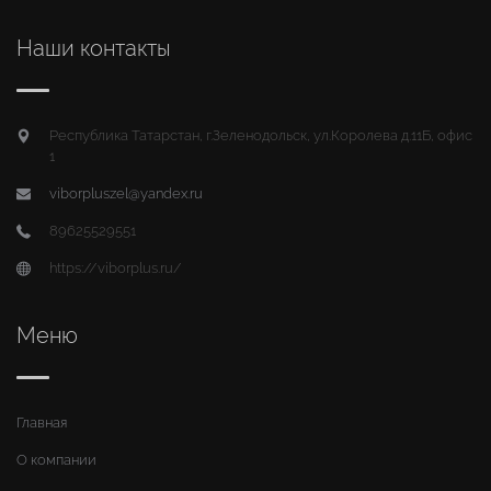
Наши контакты
Республика Татарстан, г.Зеленодольск, ул.Королева д.11Б, офис
1
viborpluszel@yandex.ru
89625529551
https://viborplus.ru/
Меню
Главная
О компании