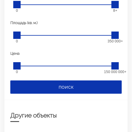
0
8+
Площадь (кв. м.)
0
350 000+
Цена
0
150 000 000+
ПОИСК
Другие объекты