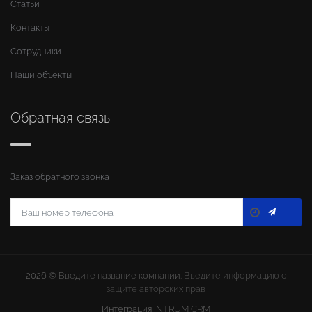
Статьи
Контакты
Сотрудники
Наши объекты
Обратная связь
Заказ обратного звонка
2026 ©
Введите название компании
. Введите информацию о
защите авторских прав
Интеграция
INTRUM CRM