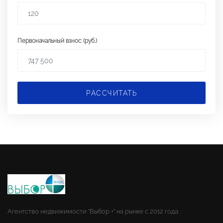
Первоначальный взнос (руб.)
РАССЧИТАТЬ
Агентство недвижимости "Выбор +" на рынке с 2012 года.