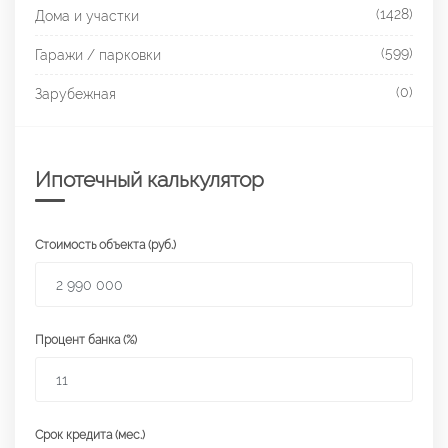
(1428)
Дома и участки
(599)
Гаражи / парковки
(0)
Зарубежная
Ипотечный калькулятор
Стоимость объекта (руб.)
Процент банка (%)
Срок кредита (мес.)