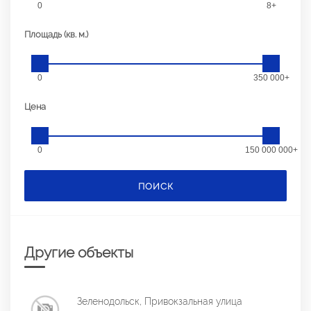
0
8+
Площадь (кв. м.)
0
350 000+
Цена
0
150 000 000+
ПОИСК
Другие объекты
Зеленодольск, Привокзальная улица