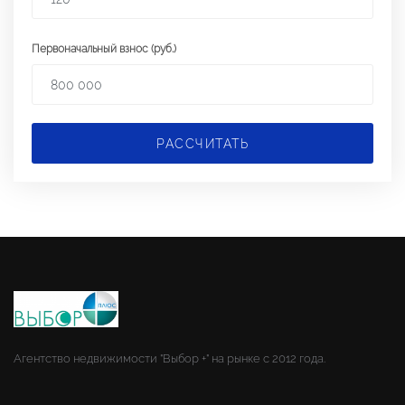
Первоначальный взнос (руб.)
РАССЧИТАТЬ
Агентство недвижимости "Выбор +" на рынке с 2012 года.