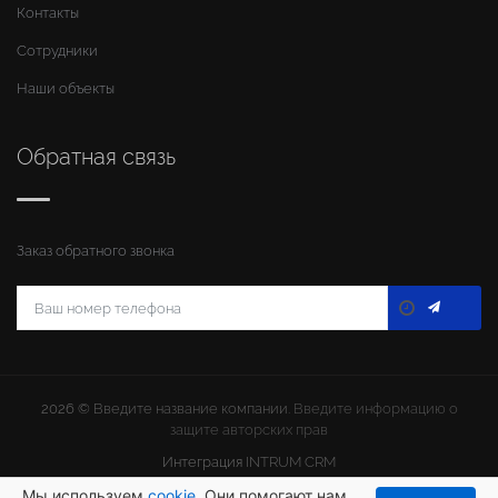
Контакты
Сотрудники
Наши объекты
Обратная связь
Заказ обратного звонка
2026 ©
Введите название компании
. Введите информацию о
защите авторских прав
Интеграция
INTRUM CRM
Мы используем
cookie
. Они помогают нам