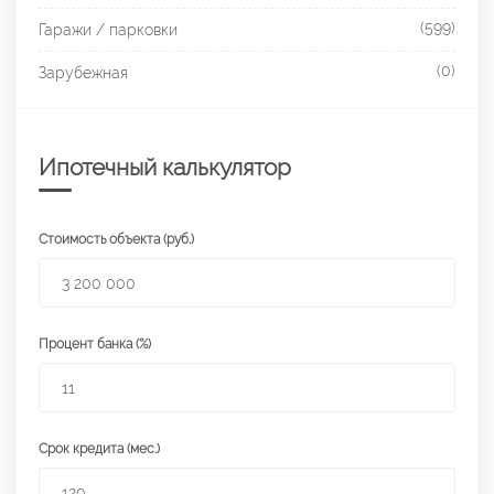
(599)
Гаражи / парковки
(0)
Зарубежная
Ипотечный калькулятор
Стоимость объекта (руб.)
Процент банка (%)
Срок кредита (мес.)