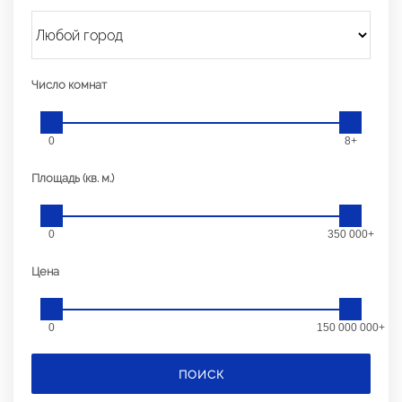
Число комнат
0
8+
Площадь (кв. м.)
0
350 000+
Цена
0
150 000 000+
ПОИСК