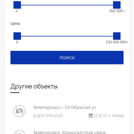
0
350 000+
Цена
0
150 000 000+
ПОИСК
Другие объекты
Зеленодольск г, Октябрьская ул
9 900 000 руб.
17 д. 17 ч. назад
Зеленодольск, Кронштадтская улица