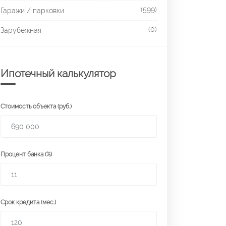
(599)
Гаражи / парковки
(0)
Зарубежная
Ипотечный калькулятор
Стоимость объекта (руб.)
Процент банка (%)
Срок кредита (мес.)