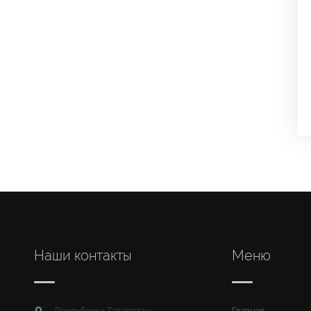
Наши контакты
Меню
Республика Татарстан,
Главная