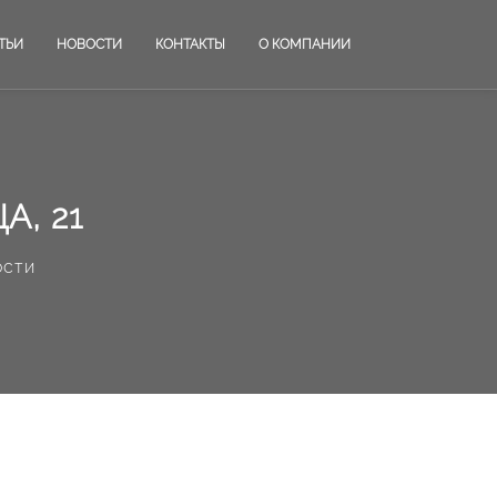
ТЬИ
НОВОСТИ
КОНТАКТЫ
О КОМПАНИИ
А, 21
ости