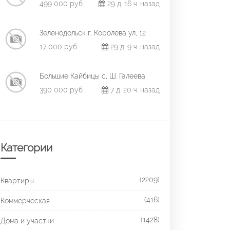
499 000 руб.
29 д. 16 ч. назад
Зеленодольск г, Королева ул, 12
17 000 руб.
29 д. 9 ч. назад
Большие Кайбицы с, Ш. Галеева
390 000 руб.
7 д. 20 ч. назад
Категории
(2209)
Квартиры
(416)
Коммерческая
(1428)
Дома и участки