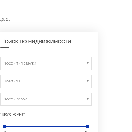
а, 21
Поиск по недвижимости
Любой тип сделки
Все типы
Любой город
Число комнат