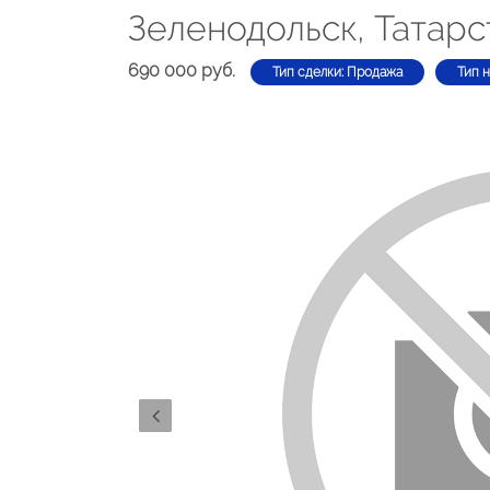
Зеленодольск, Татарст
690 000 руб.
Тип сделки: Продажа
Тип 