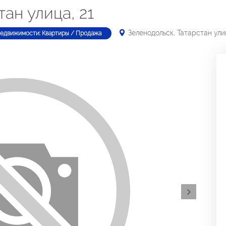
ан улица, 21
Зеленодольск, Татарстан улиц
недвижимости: Квартиры / Продажа