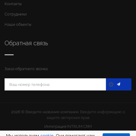
Контакты
Сотрудники
Наши объекты
Обратная связь
Заказ обратного звонка
2026 ©
Введите название компании
. Введите информацию о
защите авторских прав
Интеграция
INTRUM CRM
Мы используем
cookie
. Они помогают нам