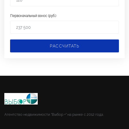
Первоначальный взнос (руб.)
РАССЧИТАТЬ
Агентство недвижимости "Выбор +" на рынке с 2012 года.