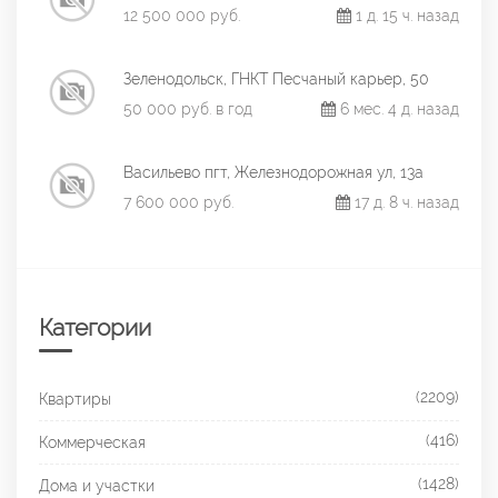
12 500 000 руб.
1 д. 15 ч. назад
Зеленодольск, ГНКТ Песчаный карьер, 50
50 000 руб. в год
6 мес. 4 д. назад
Васильево пгт, Железнодорожная ул, 13а
7 600 000 руб.
17 д. 8 ч. назад
Категории
(2209)
Квартиры
(416)
Коммерческая
(1428)
Дома и участки