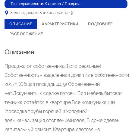
Тип недвижимости: Квартиры / Продажа
Зеленодольск, Заикина улица, 9
ОПИСАНИЕ
ХАРАКТЕРИСТИКИ
ПОДРОБНЕЕ
РАСПОЛОЖЕНИЕ
Описание
Продажа от собственника.Фото реальные!
Собственность - выделенная доля 1/2 в собственности
2017г. (Общая площадь 44,9) Обременений
нет.Документы к сделке готовы. Вся мебель,бытовая
техника остаётся в квартире.Все коммуникации
(проводка,трубы горячей и холодной
воды,канализация,отопление)новое. В доме сделан
капитальный ремонт. Квартира светлея,не