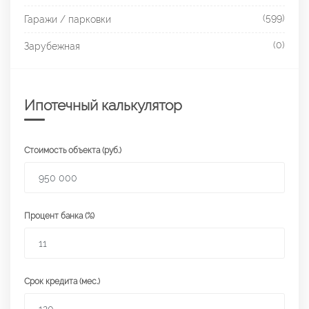
(599)
Гаражи / парковки
(0)
Зарубежная
Ипотечный калькулятор
Стоимость объекта (руб.)
Процент банка (%)
Срок кредита (мес.)