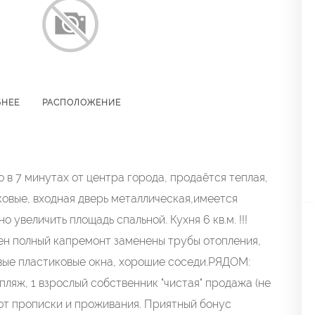
БНЕЕ
РАСПОЛОЖЕНИЕ
о в 7 минутах от центра города, продаётся теплая,
овые, входная дверь металлическая,имеется
 увеличить площадь спальной. Кухня 6 кв.м. !!!
ден полный капремонт заменены трубы отопления,
овые пластиковые окна, хорошие соседи.РЯДОМ:
пляж, 1 взрослый собственник "чистая" продажа (не
от прописки и проживания. Приятный бонус