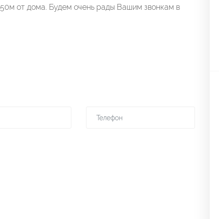
50м от дома. Будем очень рады Вашим звонкам в