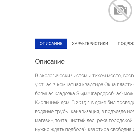
ОПИСАНИЕ
ХАРАКТЕРИСТИКИ
ПОДРО
Описание
В экологически чистом и тихом месте, всег
уютная 2-комнатная квартира.Окна пластик
большая кладовка S-4м2 (гардеробная),можно
Кирпичный дом. В 2015 г. в доме был прове
водяные трубы, канализация, в подъезде н
магазин,почта, чистый лес, река,городской 
нужно ждать подбора), квартира свободна 