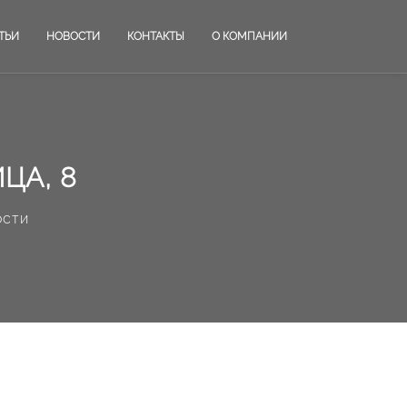
ТЬИ
НОВОСТИ
КОНТАКТЫ
О КОМПАНИИ
ЦА, 8
ости