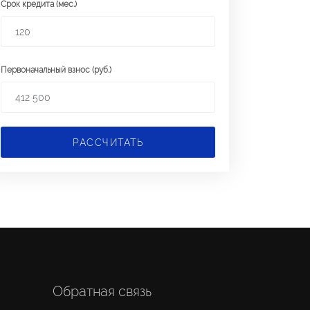
Срок кредита (мес.)
Первоначальный взнос (руб.)
РАССЧИТАТЬ
Обратная связь