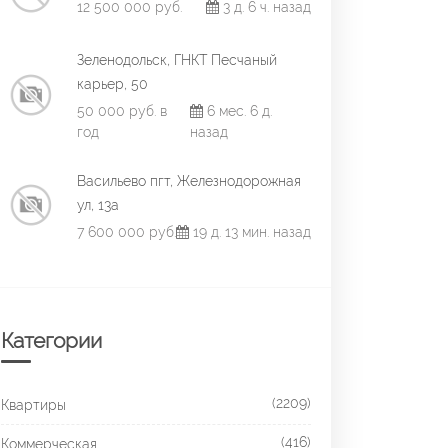
12 500 000 руб.
3 д. 6 ч. назад
Зеленодольск, ГНКТ Песчаный
карьер, 50
50 000 руб. в
6 мес. 6 д.
год
назад
Васильево пгт, Железнодорожная
ул, 13а
7 600 000 руб.
19 д. 13 мин. назад
Категории
(2209)
Квартиры
(416)
Коммерческая