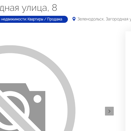
дная улица, 8
Зеленодольск, Загородная у
п недвижимости: Квартиры / Продажа