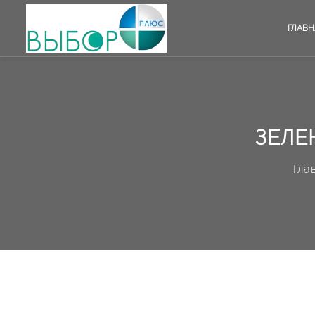
ГЛАВН
ЗЕЛЕ
Гла