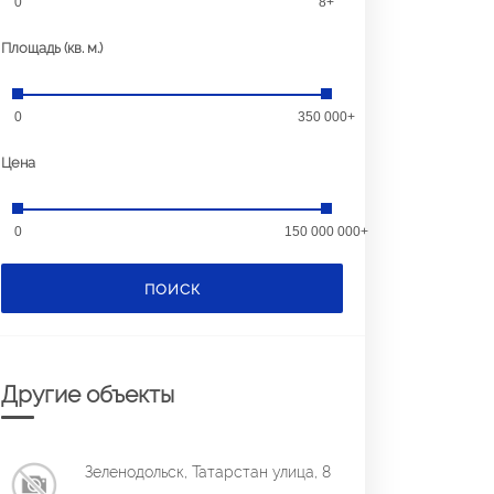
0
8+
Площадь (кв. м.)
0
350 000+
Цена
0
150 000 000+
ПОИСК
Другие объекты
Зеленодольск, Татарстан улица, 8