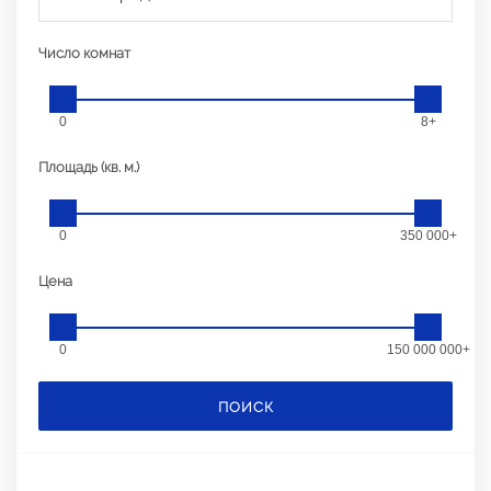
Число комнат
0
8+
Площадь (кв. м.)
0
350 000+
Цена
0
150 000 000+
ПОИСК