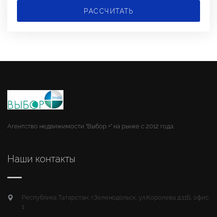
РАССЧИТАТЬ
Агентство недвижимости "Выбор +" на рынке с 2012 года.
Наши контакты
Республика Татарстан, г.Зеленодольск, ул.Королева д.11Б, офис
1