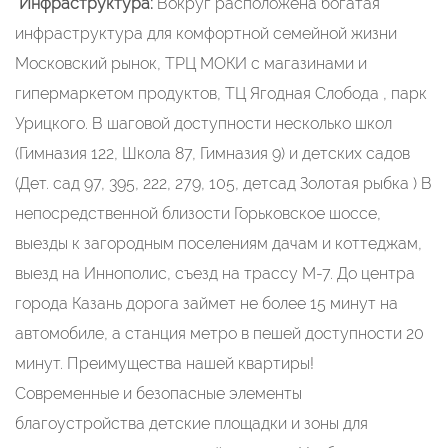
​​​​​​​
Инфраструктура:
Вокруг расположена богатая
инфраструктура для комфортной семейной жизни
Московский рынок, ТРЦ МОКИ с магазинами и
гипермаркетом продуктов, ТЦ Ягодная Слобода , парк
Урицкого. В шаговой доступности несколько школ
(Гимназия 122, Школа 87, Гимназия 9) и детских садов
(Дет. сад 97, 395, 222, 279, 105, детсад Золотая рыбка ) В
непосредственной близости Горьковское шоссе,
выезды к загородным поселениям дачам и коттеджам,
выезд на Иннополис, съезд на трассу М-7. До центра
города Казань дорога займет не более 15 минут на
автомобиле, а станция метро в пешей доступности 20
минут. Преимущества нашей квартиры!
Современные и безопасные элементы
благоустройства детские площадки и зоны для