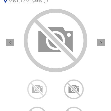
Казань, Сабан улица, 5В