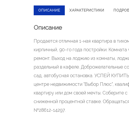
ОПИСАНИЕ
ХАРАКТЕРИСТИКИ
ПОДРО
Описание
Продается отличная 1-ная квартира в тихо
кирпичный, 90-го года постройки. Комната 
ремонт. Выход на лоджию из комнаты, лодж
раздельный в кафеле. Доброжелательные со
сад, автобусная остановка. УСПЕЙ КУПИ
центре недвижимости "Выбор Плюс", квали
квартиру или дом своей мечты. Соберите 
сниженной процентной ставке. Обращаться по
№28612-14297.