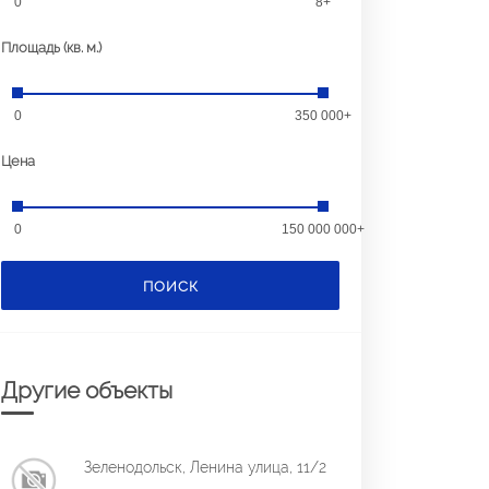
0
8+
Площадь (кв. м.)
0
350 000+
Цена
0
150 000 000+
ПОИСК
Другие объекты
Зеленодольск, Ленина улица, 11/2