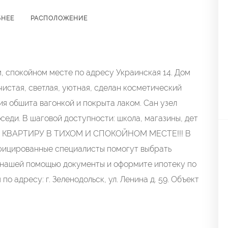
БНЕЕ
РАСПОЛОЖЕНИЕ
м, спокойном месте по адресу Украинская 14. Дом
чистая, светлая, уютная, сделан косметический
ия обшита вагонкой и покрыта лаком. Сан узел
седи. В шаговой доступности: школа, магазины, дет
ТЬ КВАРТИРУ В ТИХОМ И СПОКОЙНОМ МЕСТЕ!!! В
фицированные специалисты помогут выбрать
с нашей помощью документы и оформите ипотеку по
 адресу: г. Зеленодольск, ул. Ленина д. 59. Объект