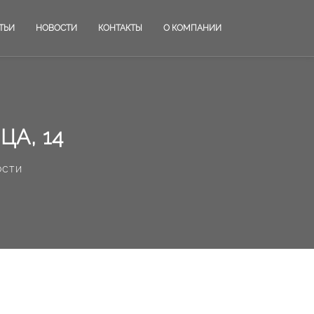
ТЬИ
НОВОСТИ
КОНТАКТЫ
О КОМПАНИИ
А, 14
ости