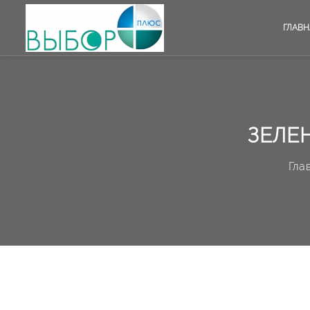
ГЛАВН
ЗЕЛЕ
Гла