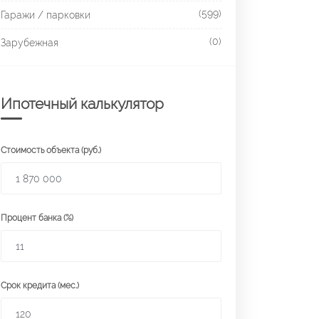
(599)
Гаражи / парковки
(0)
Зарубежная
Ипотечный калькулятор
Стоимость объекта (руб.)
Процент банка (%)
Срок кредита (мес.)