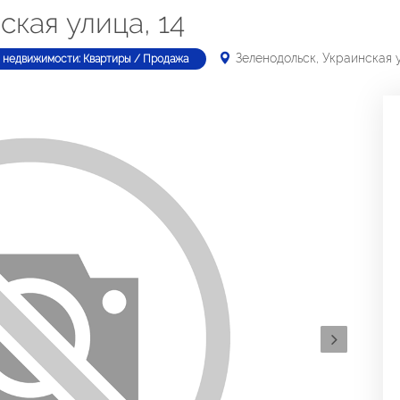
ская улица, 14
Зеленодольск, Украинская у
 недвижимости: Квартиры / Продажа