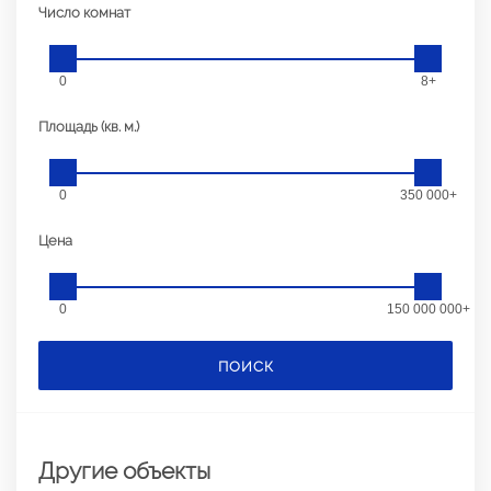
Число комнат
0
8+
Площадь (кв. м.)
0
350 000+
Цена
0
150 000 000+
ПОИСК
Другие объекты