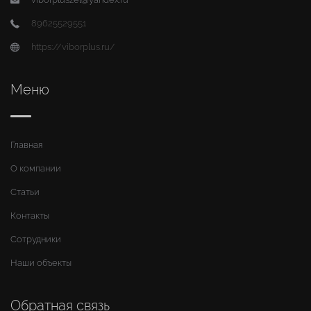
89625529551
https://viborplus.ru/
Меню
Главная
О компании
Статьи
Контакты
Сотрудники
Наши объекты
Обратная связь