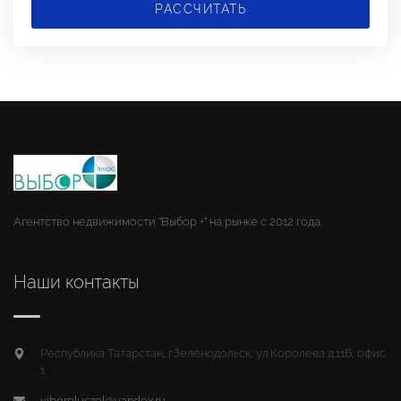
РАССЧИТАТЬ
Агентство недвижимости "Выбор +" на рынке с 2012 года.
Наши контакты
Республика Татарстан, г.Зеленодольск, ул.Королева д.11Б, офис
1
viborpluszel@yandex.ru