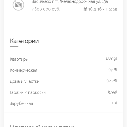
Васильево пгт, Железнодорожная ул, 13а
7 600 000 руб.
18 д. 16 ч. назад
Категории
(2209)
Квартиры
(416)
Коммерческая
(1428)
Дома и участки
(599)
Гаражи / парковки
(0)
Зарубежная