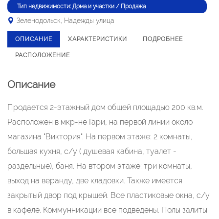
Тип недвижимости: Дома и участки / Продажа
Зеленодольск, Надежды улица
ОПИСАНИЕ
ХАРАКТЕРИСТИКИ
ПОДРОБНЕЕ
РАСПОЛОЖЕНИЕ
Описание
Продается 2-этажный дом общей площадью 200 кв.м.
Расположен в мкр-не Гари, на первой линии около
магазина "Виктория". На первом этаже: 2 комнаты,
большая кухня, с/у ( душевая кабина, туалет -
раздельные), баня. На втором этаже: три комнаты,
выход на веранду, две кладовки. Также имеется
закрытый двор под крышей. Все пластиковые окна, с/у
в кафеле. Коммунникации все подведены. Полы залиты.