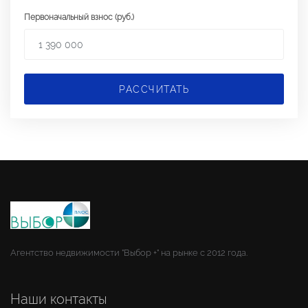
Первоначальный взнос (руб.)
РАССЧИТАТЬ
Агентство недвижимости "Выбор +" на рынке с 2012 года.
Наши контакты