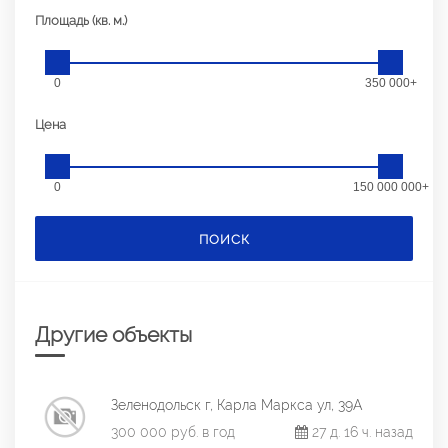
Площадь (кв. м.)
0
350 000+
Цена
0
150 000 000+
ПОИСК
Другие объекты
Зеленодольск г, Карла Маркса ул, 39А
300 000 руб. в год
27 д. 16 ч. назад