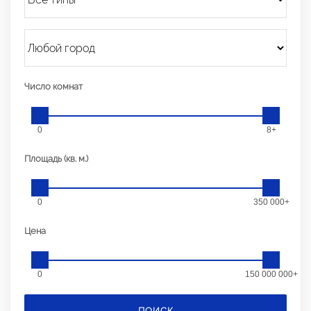
Число комнат
0
8+
Площадь (кв. м.)
0
350 000+
Цена
0
150 000 000+
ПОИСК