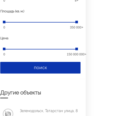
0
8+
Площадь (кв. м.)
0
350 000+
Цена
0
150 000 000+
ПОИСК
Другие объекты
Зеленодольск, Татарстан улица, 8