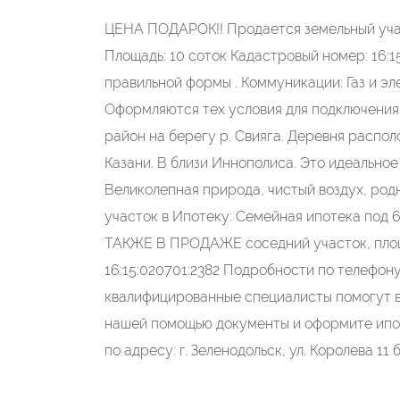
ЦЕНА ПОДАРОК!! Продается земельный участо
Площадь: 10 соток Кадастровый номер: 16:1
правильной формы . Коммуникации: Газ и э
Оформляются тех условия для подключения
район на берегу р. Свияга. Деревня распо
Казани. В близи Иннополиса. Это идеальное
Великолепная природа, чистый воздух, род
участок в Ипотеку: Семейная ипотека под 
ТАКЖЕ В ПРОДАЖЕ соседний участок, площа
16:15:020701:2382 Подробности по телефон
квалифицированные специалисты помогут в
нашей помощью документы и оформите ипо
по адресу: г. Зеленодольск, ул. Королева 11