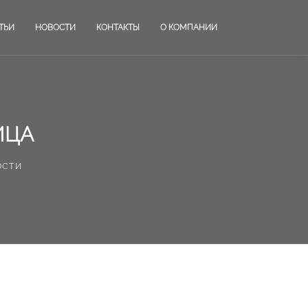
ТЬИ
НОВОСТИ
КОНТАКТЫ
О КОМПАНИИ
ИЦА
ости