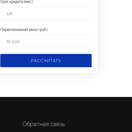
Срок кредита (мес.)
Первоначальный взнос (руб.)
РАССЧИТАТЬ
Обратная связь