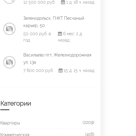
12 500 000 руб.
1 д. 18 ч. назад
Зеленодольск, ГНКТ Песчаный
карьер, 50
50 000 руб. в
6 мес. 2 д.
год
назад
Васильево пгт, Железнодорожная
ул, 13а
7 600 000 руб.
15 д. 15 ч. назад
Категории
(2209)
Квартиры
(416)
Коммерческая