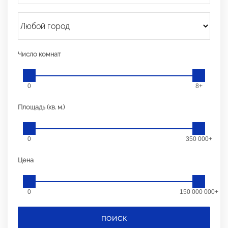
Число комнат
0
8+
Площадь (кв. м.)
0
350 000+
Цена
0
150 000 000+
ПОИСК