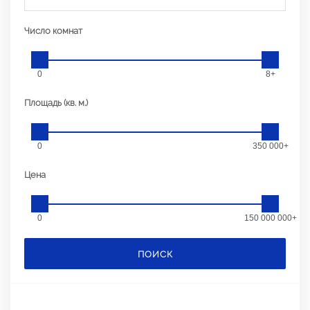
Число комнат
0
8+
Площадь (кв. м.)
0
350 000+
Цена
0
150 000 000+
ПОИСК