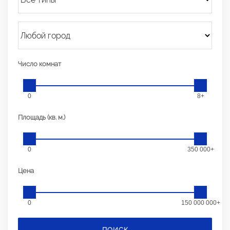
Число комнат
0
8+
Площадь (кв. м.)
0
350 000+
Цена
0
150 000 000+
ПОИСК