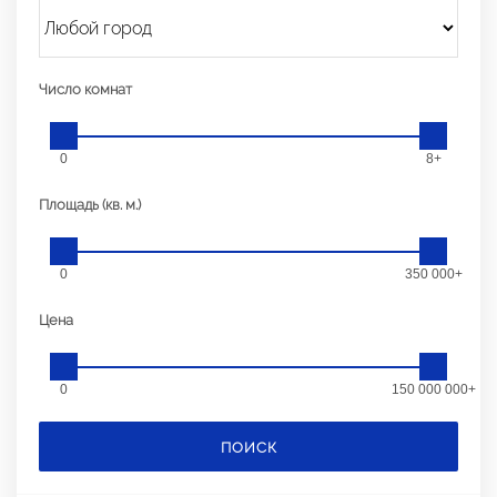
Число комнат
0
8+
Площадь (кв. м.)
0
350 000+
Цена
0
150 000 000+
ПОИСК