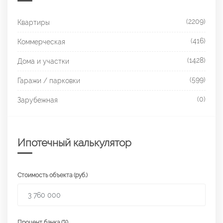
(2209)
Квартиры
(416)
Коммерческая
(1428)
Дома и участки
(599)
Гаражи / парковки
(0)
Зарубежная
Ипотечный калькулятор
Стоимость объекта (руб.)
Процент банка (%)