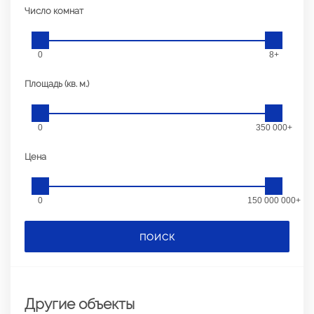
Число комнат
0
8+
Площадь (кв. м.)
0
350 000+
Цена
0
150 000 000+
ПОИСК
Другие объекты