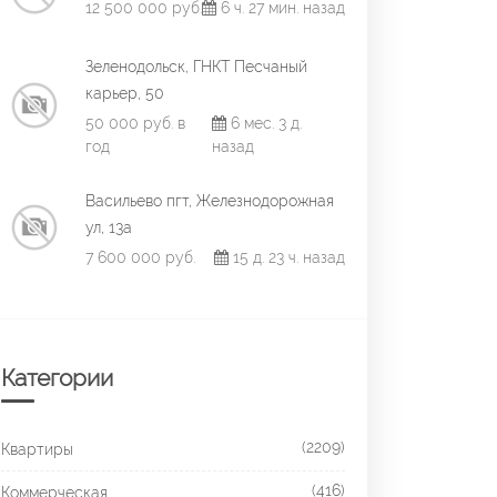
12 500 000 руб.
6 ч. 27 мин. назад
Зеленодольск, ГНКТ Песчаный
карьер, 50
50 000 руб. в
6 мес. 3 д.
год
назад
Васильево пгт, Железнодорожная
ул, 13а
7 600 000 руб.
15 д. 23 ч. назад
Категории
(2209)
Квартиры
(416)
Коммерческая