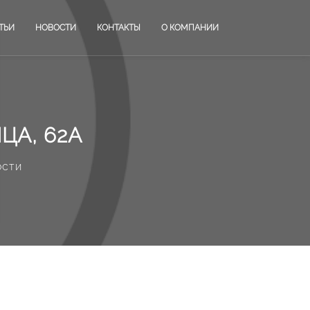
ТЬИ
НОВОСТИ
КОНТАКТЫ
О КОМПАНИИ
ЦА, 62А
ости