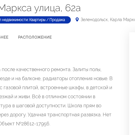
Маркса улица, 62а
Зеленодольск, Карла Маркс
п недвижимости: Квартиры / Продажа
БНЕЕ
РАСПОЛОЖЕНИЕ
после качественного ремонта. Залиты полы,
езде и на балконе, радиаторы отопления новые. В
 с газовой плитой, встроенные шкафы, в детской и
езжай и живи. Всё в отличном состоянии в
ктура в шаговой доступности. Школа прям во
ерез дорогу. Удачная транспортная развязка. Нет
 Объект №28612-17956.