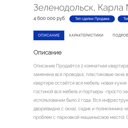
Зеленодольск, Карла 
4 600 000 руб.
Тип сделки: Продажа
Ти
ОПИСАНИЕ
ХАРАКТЕРИСТИКИ
ПОДРО
Описание
Описание Продаётся 2 комнатная квартира 
заменена вся проводка, пластиковые окна в
квартире остаётся вся мебель: новая кухня
гостиной вся мебель и портьеры -просто за
использовании было 2 года. Вся инфрастру
дворе(видна с окна), садик и поликлиника ч
проблем с парковкой машины(свое место).