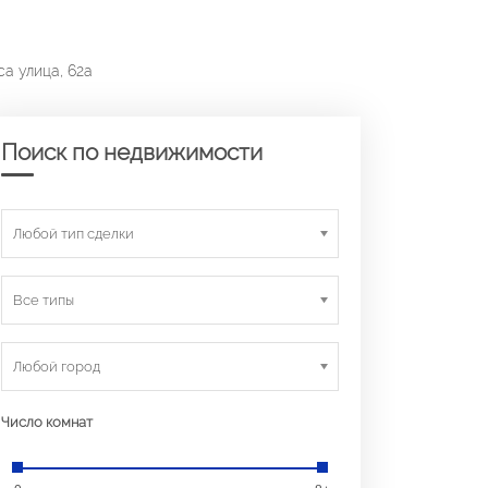
а улица, 62а
Поиск по недвижимости
Любой тип сделки
Все типы
Любой город
Число комнат