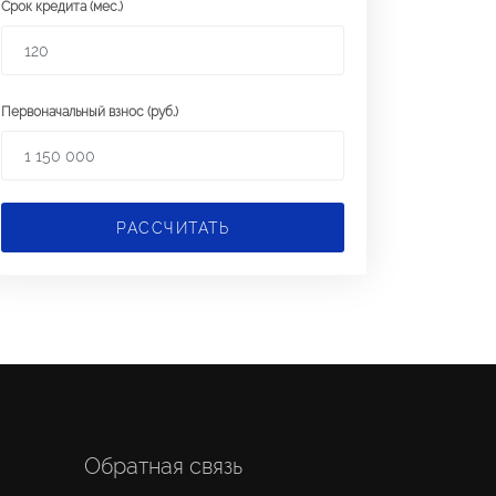
Срок кредита (мес.)
Первоначальный взнос (руб.)
РАССЧИТАТЬ
Обратная связь