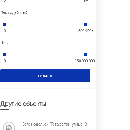
0
8+
Площадь (кв. м.)
0
350 000+
Цена
0
150 000 000+
ПОИСК
Другие объекты
Зеленодольск, Татарстан улица, 8