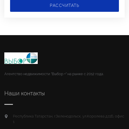
РАССЧИТАТЬ
Агентство недвижимости "Выбор +" на рынке с 2012 года.
Наши контакты
Республика Татарстан, г.Зеленодольск, ул.Королева д.11Б, офис
1