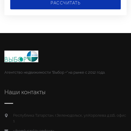
РАССЧИТАТЬ
Агентство недвижимости "Выбор +" на рынке с 2012 года.
Наши контакты
Республика Татарстан, г.Зеленодольск, ул.Королева д.11Б, офис
1
viborpluszel@yandex.ru