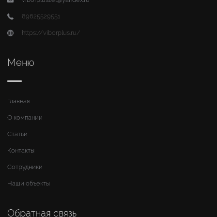
89625529551
https://viborplus.ru/
Меню
Главная
О компании
Статьи
Контакты
Сотрудники
Наши объекты
Обратная связь