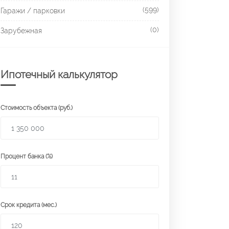
(599)
Гаражи / парковки
(0)
Зарубежная
Ипотечный калькулятор
Стоимость объекта (руб.)
Процент банка (%)
Срок кредита (мес.)