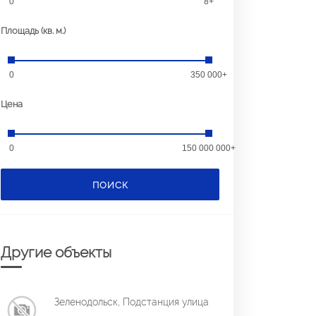
0
8+
Площадь (кв. м.)
0
350 000+
Цена
0
150 000 000+
ПОИСК
Другие объекты
Зеленодольск, Подстанция улица