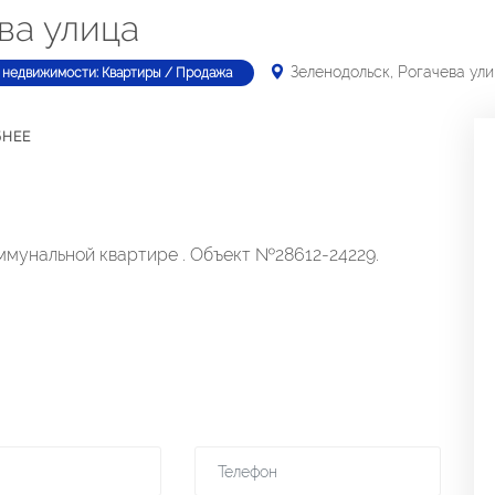
ва улица
Зеленодольск, Рогачева ул
 недвижимости: Квартиры / Продажа
БНЕЕ
мунальной квартире . Объект №28612-24229.