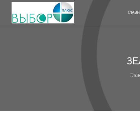
ГЛАВН
ЗЕ
Гла