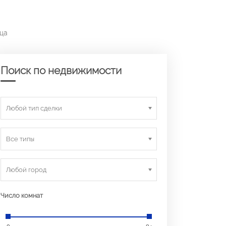
ица
Поиск по недвижимости
Любой тип сделки
Все типы
Любой город
Число комнат