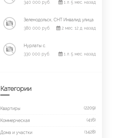
340 000 руб.
1 л. 5 мес. назад
Зеленодольск, СНТ Инвалид улица
380 000 руб.
2 мес. 12 д. назад
Нурлаты с.
330 000 руб.
1 л. 5 мес. назад
Категории
(2209)
Квартиры
(416)
Коммерческая
(1428)
Дома и участки