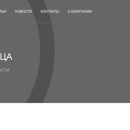
ТЬИ
НОВОСТИ
КОНТАКТЫ
О КОМПАНИИ
ИЦА
ости