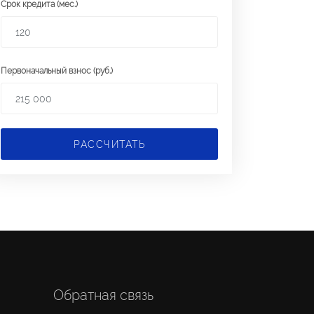
Срок кредита (мес.)
Первоначальный взнос (руб.)
РАССЧИТАТЬ
Обратная связь