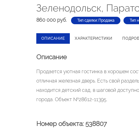
Зеленодольск, Паратс
860 000 руб.
Тип сделки: Продажа
Тип 
ОПИСАНИЕ
ХАРАКТЕРИСТИКИ
ПОДРО
Описание
Продается уютная гостинка в хорошем сост
отличная железная дверь. Есть свой раздель
находится детский сад, в шаговой доступно
города. Объект №28612-11395.
Номер объекта: 538807