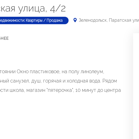
кая улица, 4/2
Зеленодольск, Паратская ули
недвижимости: Квартиры / Продажа
БНЕЕ
оянии Окно пластиковое, на полу линолеум,
ный санузел, душ, горячая и холодная вода. Рядом
сти школа, магазин "пятерочка", 10 минут до центра