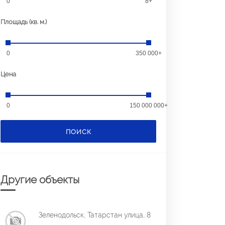
0
8+
Площадь (кв. м.)
0
350 000+
Цена
0
150 000 000+
ПОИСК
Другие объекты
Зеленодольск, Татарстан улица, 8