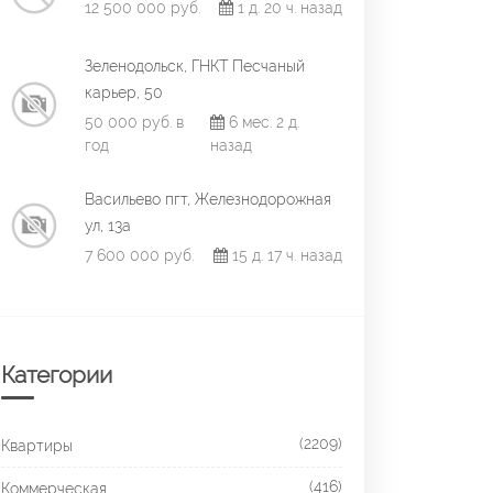
12 500 000 руб.
1 д. 20 ч. назад
Зеленодольск, ГНКТ Песчаный
карьер, 50
50 000 руб. в
6 мес. 2 д.
год
назад
Васильево пгт, Железнодорожная
ул, 13а
7 600 000 руб.
15 д. 17 ч. назад
Категории
(2209)
Квартиры
(416)
Коммерческая