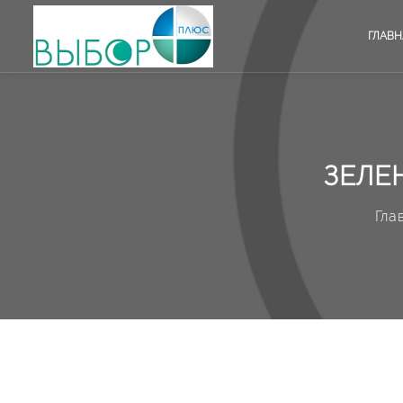
ГЛАВН
ЗЕЛЕ
Гла