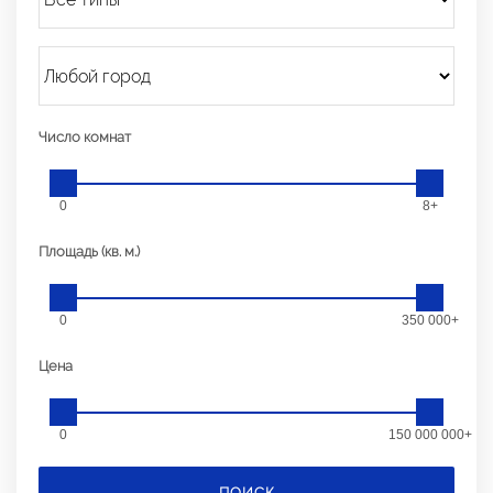
Число комнат
0
8+
Площадь (кв. м.)
0
350 000+
Цена
0
150 000 000+
ПОИСК