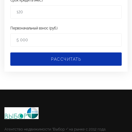
Срок кредита (мес.)
Первоначальный взнос (руб.)
РАССЧИТАТЬ
Агентство недвижимости "Выбор +" на рынке с 2012 года.