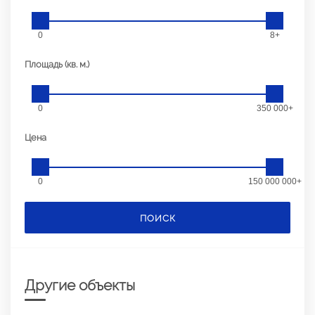
0
8+
Площадь (кв. м.)
0
350 000+
Цена
0
150 000 000+
ПОИСК
Другие объекты