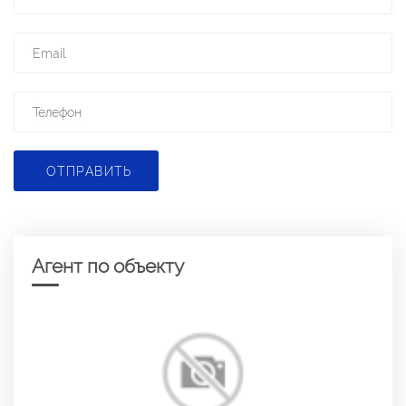
ОТПРАВИТЬ
Агент по объекту