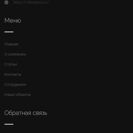
https://viborplus.ru/
Меню
Главная
О компании
Статьи
Контакты
Сотрудники
Наши объекты
Обратная связь