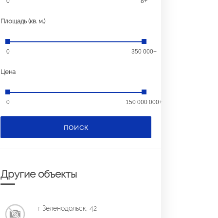
0
8+
Площадь (кв. м.)
0
350 000+
Цена
0
150 000 000+
ПОИСК
Другие объекты
г Зеленодольск, 42