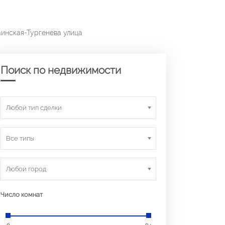
аинская-Тургенева улица
Поиск по недвижимости
Любой тип сделки
Все типы
Любой город
Число комнат