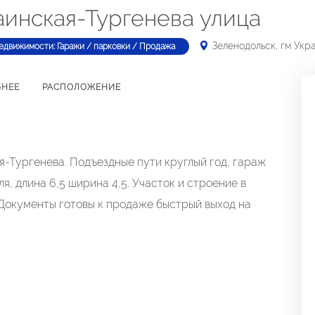
аинская-Тургенева улица
Зеленодольск, гм Укр
едвижимости: Гаражи / парковки / Продажа
БНЕЕ
РАСПОЛОЖЕНИЕ
-Тургенева. Подъездные пути круглый год, гараж
я, длина 6,5 ширина 4,5. Участок и строение в
 Документы готовы к продаже быстрый выход на