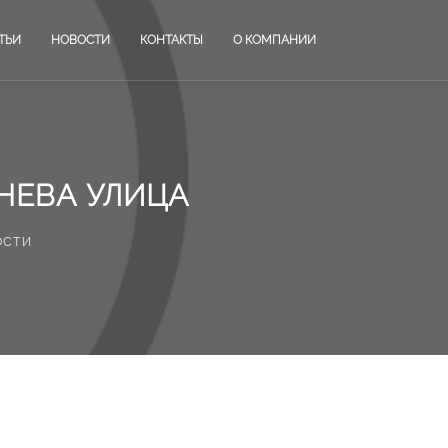
ТЬИ
НОВОСТИ
КОНТАКТЫ
О КОМПАНИИ
НЕВА УЛИЦА
ости