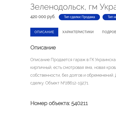
Зеленодольск, гм Укр
420 000 руб.
Тип сделки: Продажа
Тип н
ОПИСАНИЕ
ХАРАКТЕРИСТИКИ
ПОДРО
Описание
Описание Продается гараж в ГК Украинская
кирпичный, есть смотровая яма, новая кровл
собственности, без долгов и обременений.
сделку. Объект №28612-19271.
Номер объекта: 540211