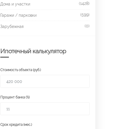
(1428)
Дома и участки
(599)
Гаражи / парковки
(0)
Зарубежная
Ипотечный калькулятор
Стоимость объекта (руб.)
Процент банка (%)
Срок кредита (мес.)